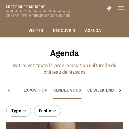
Panneau de gestion des cookies
|
CHÂTEAU DE MAISONS
VISITER
DÉCOUVRIR
AGENDA
Agenda
Retrouvez toute la programmation culturelle du
château de Maisons
EXPOSITION
RENDEZ-VOUS
CE WEEK-END
CHOI
Type
Public