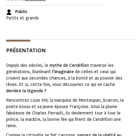
Public
Petits et grands
PRÉSENTATION
Depuis des siècles, le
mythe de Cendrillon
traverse les
générations, illuminant
l’imaginaire
de celles et ceux qui
croient aux secondes chances, à la bonté et au pouvoir des
rêves. Et si, cette fois, vous découvriez ce qui se cache
derrière la légende ?
Rencontrez Louis XIV, la marquise de Montespan, Scarron, le
poète bossu et sa jeune épouse Françoise. Sous la plume
fabuleuse de Charles Perrault, ils deviennent tour à tour le
prince, la marâtre, la bonne fée qui firent de Cendrillon une
reine.
Comme la citrouille se fait carrosse,
passez de la réalité au