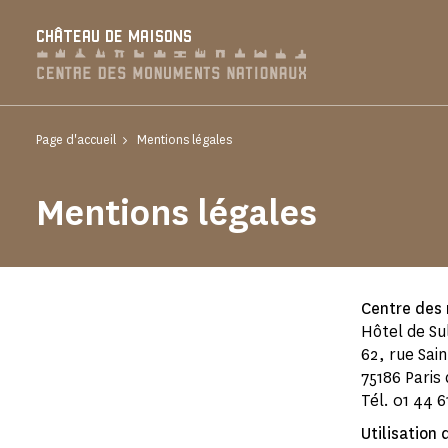
Panneau de gestion des cookies
CHÂTEAU DE MAISONS
Page d'accueil
Mentions légales
Mentions légales
Centre des
Hôtel de Su
62, rue Sai
75186 Paris
Tél. 01 44 6
Utilisation 