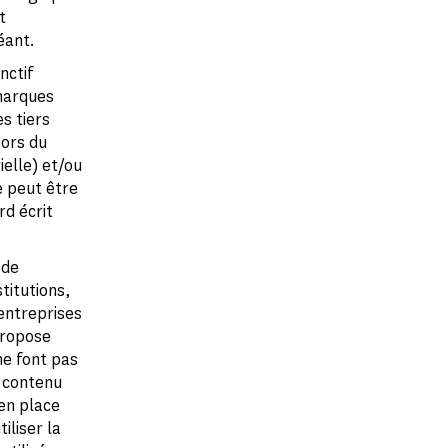
t
éant.
nctif
marques
s tiers
ors du
ielle) et/ou
e peut être
rd écrit
 de
stitutions,
'entreprises
 propose
ne font pas
r contenu
en place
iliser la