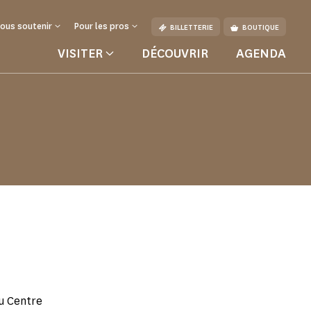
ous soutenir
Pour les pros
BILLETTERIE
BOUTIQUE
VISITER
DÉCOUVRIR
AGENDA
du Centre