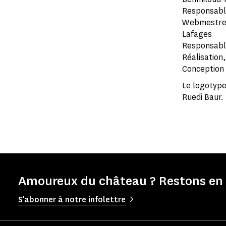
Responsable 
Webmestres é
Lafages
Responsable
Réalisation
Conception 
Le logotype
Ruedi Baur.
Amoureux du château ? Restons en 
S'abonner à notre infolettre