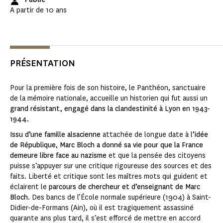
A partir de 10 ans
PRÉSENTATION
Pour la première fois de son histoire, le Panthéon, sanctuaire
de la mémoire nationale, accueille un historien qui fut aussi un
grand résistant, engagé dans la clandestinité à Lyon en 1943-
1944.
Issu d’une famille alsacienne
attachée de longue date à l
’idée
de République
,
Marc Bloch a donné sa vie pour que la France
demeure libre face au nazisme
et que la pensée des citoyens
puisse s’appuyer sur une critique rigoureuse des sources et des
faits. Liberté et critique sont les maîtres mots qui guident et
éclairent le
parcours de chercheur et d’enseignant de Marc
Bloch
. Des bancs de l’École normale supérieure (1904) à Saint-
Didier-de-Formans (Ain), où il est tragiquement assassiné
quarante ans plus tard, il s’est efforcé de mettre en accord