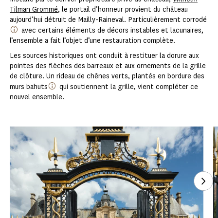
Tilman Grommé
, le portail d’honneur provient du château
aujourd’hui détruit de Mailly-Raineval. Particulièrement corrodé
avec certains éléments de décors instables et lacunaires,
l’ensemble a fait l’objet d’une restauration complète.
Les sources historiques ont conduit à restituer la dorure aux
pointes des flèches des barreaux et aux ornements de la grille
de clôture. Un rideau de chênes verts, plantés en bordure des
murs bahuts
qui soutiennent la grille, vient compléter ce
nouvel ensemble.
Voi