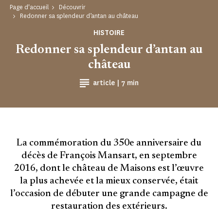
Page d'accueil
Découvrir
Redonner sa splendeur d’antan au château
HISTOIRE
Redonner sa splendeur d’antan au
château
Temps de Lecture
article |
7 min
La commémoration du 350e anniversaire du
décès de François Mansart, en septembre
2016, dont le château de Maisons est l’œuvre
la plus achevée et la mieux conservée, était
l’occasion de débuter une grande campagne de
restauration des extérieurs.