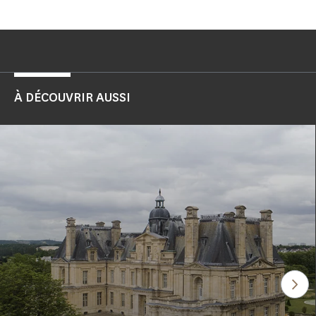
À DÉCOUVRIR AUSSI
Voi