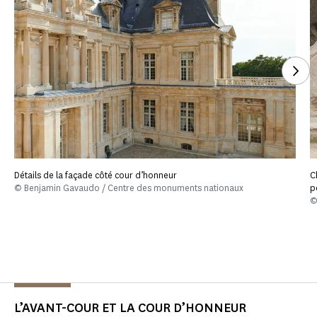
Voi
Détails de la façade côté cour d’honneur
C
© Benjamin Gavaudo / Centre des monuments nationaux
p
©
L’AVANT-COUR ET LA COUR D’HONNEUR