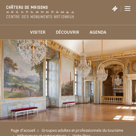
Panneau de gestion des cookies
|
CHÂTEAU DE MAISONS
VISITER
DÉCOUVRIR
AGENDA
Page d'accueil
Groupes adultes et professionnels du tourisme
Hébergeurs et restaurateurs
Visite libre