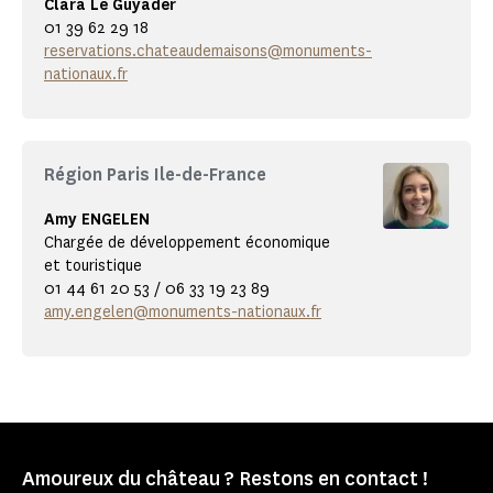
Clara Le Guyader
01 39 62 29 18
reservations.chateaudemaisons@monuments-
nationaux.fr
Région Paris Ile-de-France
Amy ENGELEN
Chargée de développement économique
et touristique
01 44 61 20 53 / 06 33 19 23 89
amy.engelen@monuments-nationaux.fr
Amoureux du château ? Restons en contact !