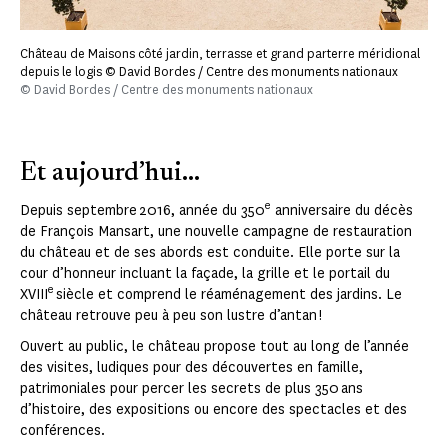
Château de Maisons côté jardin, terrasse et grand parterre méridional
depuis le logis © David Bordes / Centre des monuments nationaux
© David Bordes / Centre des monuments nationaux
Et aujourd’hui...
e
Depuis septembre 2016, année du 350
anniversaire du décès
de François Mansart, une nouvelle campagne de restauration
du château et de ses abords est conduite. Elle porte sur la
cour d’honneur incluant la façade, la grille et le portail du
e
XVIII
siècle et comprend le réaménagement des jardins. Le
château retrouve peu à peu son lustre d’antan !
Ouvert au public, le château propose tout au long de l’année
des visites, ludiques pour des découvertes en famille,
patrimoniales pour percer les secrets de plus 350 ans
d’histoire, des expositions ou encore des spectacles et des
conférences.