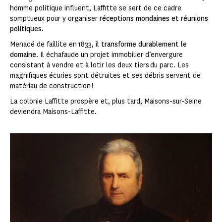
homme politique influent, Laffitte se sert de ce cadre
somptueux pour y organiser
réceptions mondaines et réunions
politiques
.
Menacé de faillite en 1833, il
transforme durablement le
domaine.
Il échafaude un projet immobilier d’envergure
consistant à vendre et à lotir les deux tiers du parc. Les
magnifiques écuries sont détruites et ses débris servent de
matériau de construction !
La colonie Laffitte prospère et, plus tard, Maisons-sur-Seine
deviendra Maisons-Laffitte.