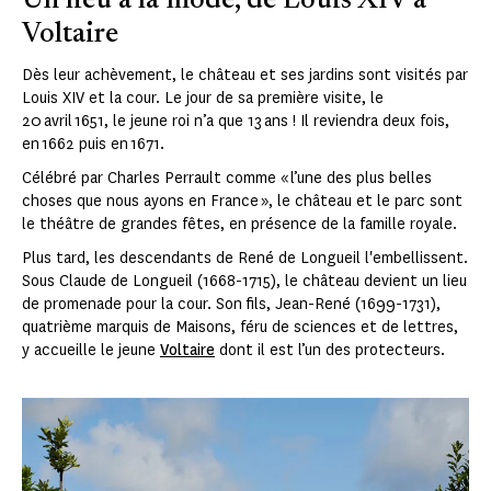
Un lieu à la mode, de Louis XIV à
Voltaire
Dès leur achèvement, le château et ses jardins sont visités par
Louis XIV et la cour. Le jour de sa première visite, le
20 avril 1651, le jeune roi n’a que 13 ans ! Il reviendra deux fois,
en 1662 puis en 1671.
Célébré par Charles Perrault comme « l’une des plus belles
choses que nous ayons en France », le château et le parc sont
le théâtre de grandes fêtes, en présence de la famille royale.
Plus tard, les descendants de René de Longueil l'embellissent.
Sous Claude de Longueil (1668-1715), le château devient un lieu
de promenade pour la cour. Son fils, Jean-René (1699-1731),
quatrième marquis de Maisons, féru de sciences et de lettres,
y accueille le jeune
Voltaire
dont il est l’un des protecteurs.