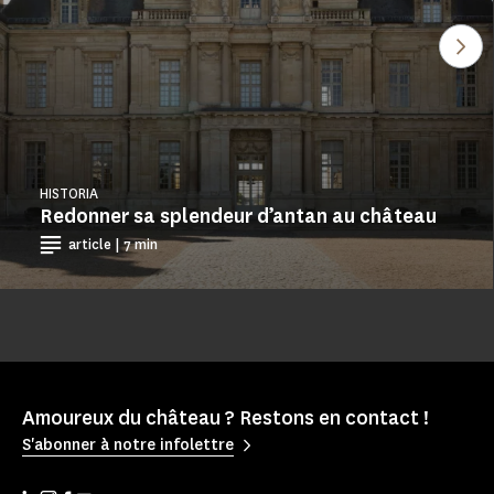
Ver
HISTORIA
Redonner sa splendeur d’antan au château
article | 7 min
Amoureux du château ? Restons en contact !
S'abonner à notre infolettre