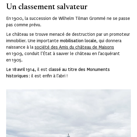
Un classement salvateur
En 1900, la succession de Wilhelm Tilman Grommé ne se passe
pas comme prévu.
Le château se trouve menacé de destruction par un promoteur
immobilier. Une importante
mobilisation locale
, qui donnera
naissance à la
société des Amis du château de Maisons
en 1909, conduit l’État à sauver le château en l’acquérant
en 1905.
Le 18 avril 1914
, il est
classé au titre des Monuments
historiques
: il est enfin à l’abri !