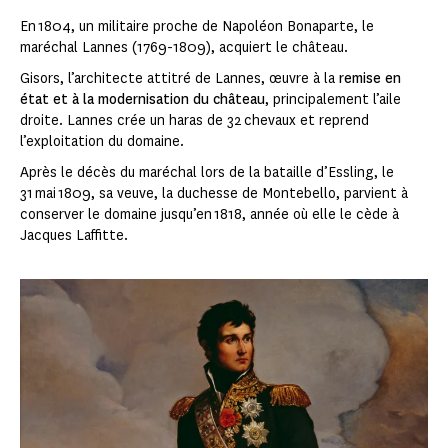
En 1804, un militaire proche de Napoléon Bonaparte, le
maréchal Lannes (1769-1809), acquiert le château.
Gisors, l’architecte attitré de Lannes, œuvre à la
remise en
état et à la modernisation du château
, principalement l’aile
droite. Lannes crée un haras de 32 chevaux et reprend
l’exploitation du domaine.
Après le décès du maréchal lors de la bataille d’Essling, le
31 mai 1809, sa veuve, la duchesse de Montebello, parvient à
conserver le domaine jusqu’en 1818, année où elle le cède à
Jacques Laffitte.