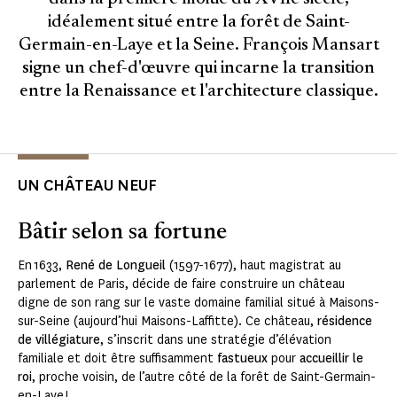
idéalement situé entre la forêt de Saint-
Germain-en-Laye et la Seine. François Mansart
signe un chef-d'œuvre qui incarne la transition
entre la Renaissance et l'architecture classique.
UN CHÂTEAU NEUF
Bâtir selon sa fortune
En 1633,
René de Longueil
(1597-1677), haut magistrat au
parlement de Paris, décide de faire construire un château
digne de son rang sur le vaste domaine familial situé à Maisons-
sur-Seine (aujourd’hui Maisons-Laffitte). Ce château,
résidence
de villégiature
, s’inscrit dans une stratégie d’élévation
familiale et doit être suffisamment
fastueux
pour
accueillir le
roi
, proche voisin, de l’autre côté de la forêt de Saint-Germain-
en-Laye !