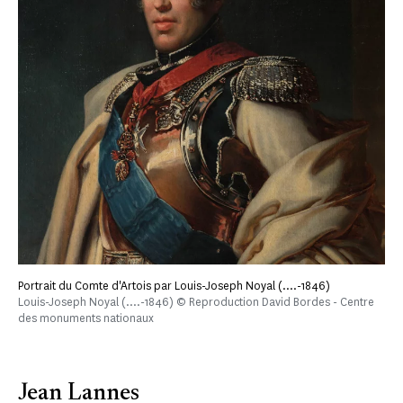
Portrait du Comte d'Artois par Louis-Joseph Noyal (....-1846)
Louis-Joseph Noyal (....-1846) © Reproduction David Bordes - Centre
des monuments nationaux
Jean Lannes