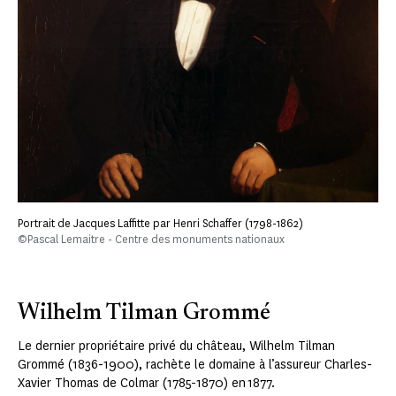
Portrait de Jacques Laffitte par Henri Schaffer (1798-1862)
©Pascal Lemaitre - Centre des monuments nationaux
Wilhelm Tilman Grommé
Le dernier propriétaire privé du château, Wilhelm Tilman
Grommé (1836-1900), rachète le domaine à l’assureur Charles-
Xavier Thomas de Colmar (1785-1870) en 1877.