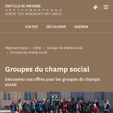
Panel de gestión de cookies
|
CASTILLO DE MAISONS
VISITER
DÉCOUVRIR
AGENDA
Página principal
Visiter
Groupe du champ social
Groupes du champ social
Groupes du champ social
Découvrez nos offres pour les groupes du champs
social