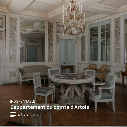
INDISPENSABLE
L'appartement du comte d'Artois
article | 3 min