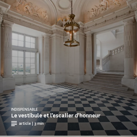
INDISPENSABLE
Le vestibule et l’escalier d’honneur
article | 3 min