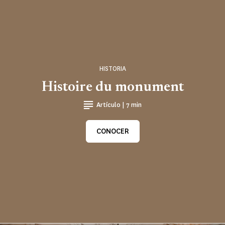
HISTORIA
Histoire du monument
Artículo | 7 min
CONOCER