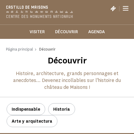
Panel de gestión de cookies
|
CASTILLO DE MAISONS
VISITER
DÉCOUVRIR
AGENDA
Página principal
Découvrir
Découvrir
Histoire, architecture, grands personnages et
anecdotes... Devenez incollables sur l'histoire du
château de Maisons !
Indispensable
Historia
Arte y arquitectura