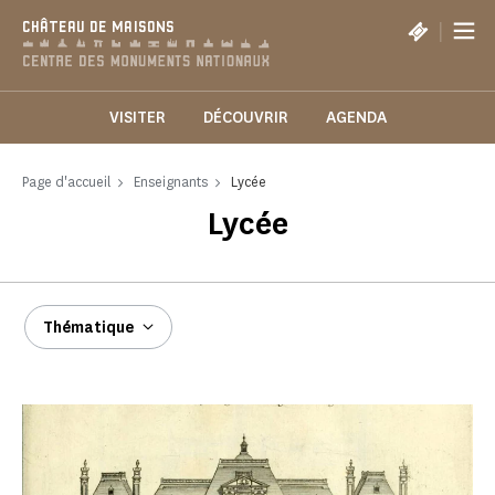
Panneau de gestion des cookies
|
CHÂTEAU DE MAISONS
VISITER
DÉCOUVRIR
AGENDA
Page d'accueil
Enseignants
Lycée
Lycée
Thématique