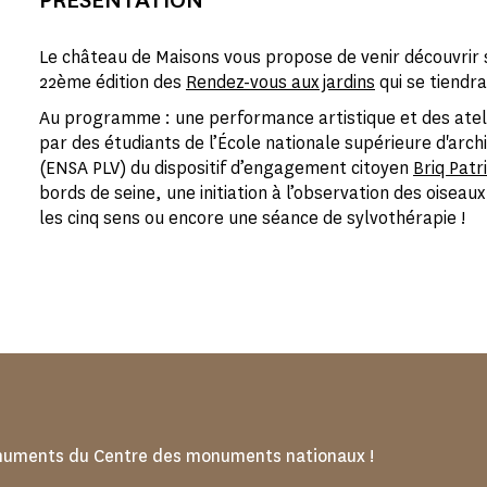
Le château de Maisons vous propose de venir découvrir so
22ème édition des
Rendez-vous aux jardins
qui se tiendra 
Au programme : une performance artistique et des ateli
par des étudiants de l’École nationale supérieure d'archi
(ENSA PLV) du dispositif d’engagement citoyen
Briq Patr
bords de seine, une initiation à l’observation des oiseaux
les cinq sens ou encore une séance de sylvothérapie !
numents du Centre des monuments nationaux !