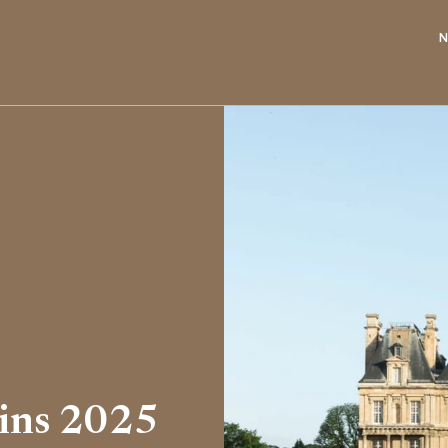
N
dins 2025