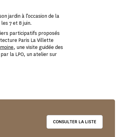
n jardin à l’occasion de la
les 7 et 8 juin.
ers participatifs proposés
tecture Paris La Villette
imoine
, une visite guidée des
 par la LPO, un atelier sur
CONSULTER LA LISTE