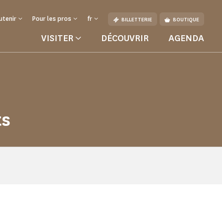
utenir
Pour les pros
fr
BILLETTERIE
BOUTIQUE
VISITER
DÉCOUVRIR
AGENDA
ts