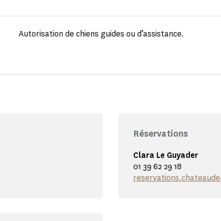
Autorisation de chiens guides ou d’assistance.
Réservations
Clara Le Guyader
01 39 62 29 18
reservations.chateaud