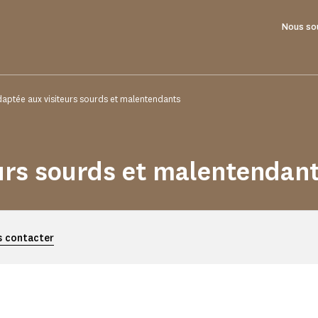
Nous so
daptée aux visiteurs sourds et malentendants
eurs sourds et malentendan
 contacter