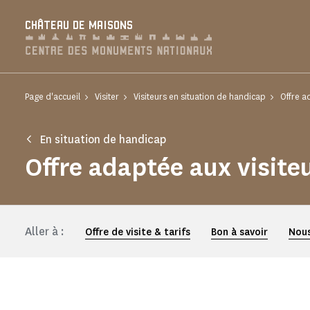
Panneau de gestion des cookies
CHÂTEAU DE MAISONS
Page d'accueil
Visiter
Visiteurs en situation de handicap
Offre a
En situation de handicap
Offre adaptée aux visit
Aller à :
Offre de visite & tarifs
Bon à savoir
Nous