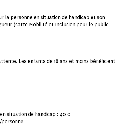
ur la personne en situation de handicap et son
gueur (carte Mobilité et Inclusion pour le public
attente. Les enfants de 18 ans et moins bénéficient
en situation de handicap : 40 €
 €/personne