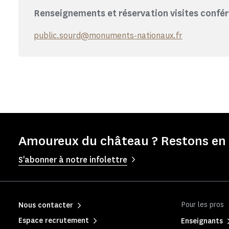
Renseignements et réservation visites confé
public.sourd@monuments-nationaux.fr
Amoureux du château ? Restons en 
S'abonner à notre infolettre
Pour les pros
Nous contacter
Espace recrutement
Enseignants