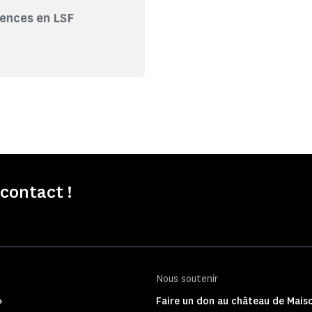
rences en LSF
contact !
Nous soutenir
Faire un don au château de Mais