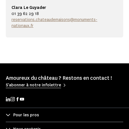
Clara Le Guyader
01 39 62 29 18
reservations.chateaudemaisons@monuments-
nationaux.fr
Amoureux du château ? Restons en contact !
S'abonner à notre infolettre
Pour les pros