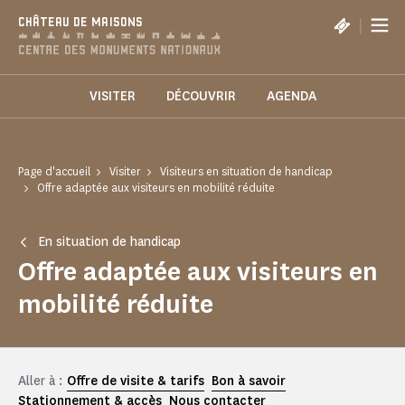
Panneau de gestion des cookies
|
CHÂTEAU DE MAISONS
VISITER
DÉCOUVRIR
AGENDA
Page d'accueil
Visiter
Visiteurs en situation de handicap
Offre adaptée aux visiteurs en mobilité réduite
En situation de handicap
Offre adaptée aux visiteurs en
mobilité réduite
Aller à :
Offre de visite & tarifs
Bon à savoir
Stationnement & accès
Nous contacter