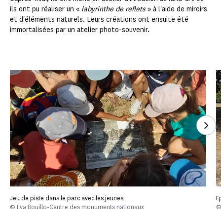
ils ont pu réaliser un «
labyrinthe de reflets
» à l'aide de miroirs
et d'éléments naturels. Leurs créations ont ensuite été
immortalisées par un atelier photo-souvenir.
Voi
Jeu de piste dans le parc avec les jeunes
E
© Eva Bouillo-Centre des monuments nationaux
©