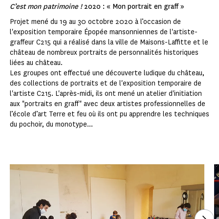
C’est mon patrimoine !
2020 : « Mon portrait en graff »
Projet mené du 19 au 30 octobre 2020 à l’occasion de
l'exposition temporaire Épopée mansonniennes de l'artiste-
graffeur C215 qui a réalisé dans la ville de Maisons-Laffitte et le
château de nombreux portraits de personnalités historiques
liées au château.
Les groupes ont effectué une découverte ludique du château,
des collections de portraits et de l'exposition temporaire de
l'artiste C215. L'après-midi, ils ont mené un atelier d'initiation
aux "portraits en graff" avec deux artistes professionnelles de
l’école d’art Terre et feu où ils ont pu apprendre les techniques
du pochoir, du monotype...
Voi