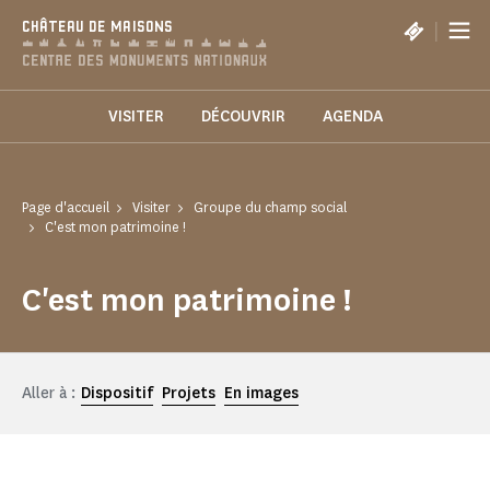
Panneau de gestion des cookies
|
CHÂTEAU DE MAISONS
VISITER
DÉCOUVRIR
AGENDA
Page d'accueil
Visiter
Groupe du champ social
C'est mon patrimoine !
C'est mon patrimoine !
Aller à :
Dispositif
Projets
En images