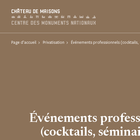
Panneau de gestion des cookies
CHÂTEAU DE MAISONS
Page d'accueil
Privatisation
Événements professionnels (cocktails, 
Événements profess
(cocktails, séminair