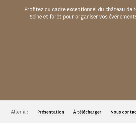
Profitez du cadre exceptionnel du château de M
Seine et forêt pour organiser vos événements
Aller à :
Présentation
À télécharger
Nous conta