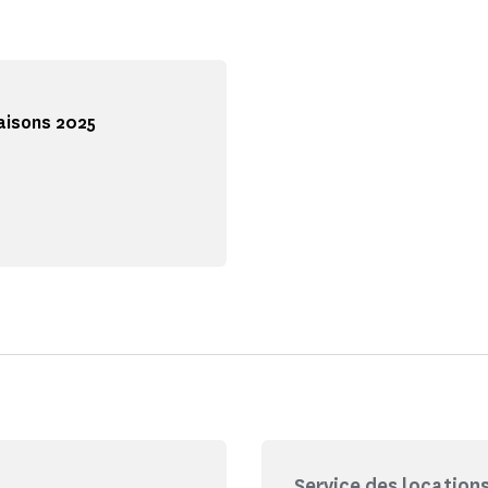
Maisons 2025
Service des location