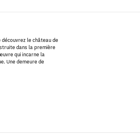
ne découvrez le château de
struite dans la première
œuvre qui incarne la
ique. Une demeure de