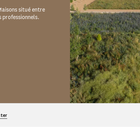
aisons situé entre
 professionnels.
cter