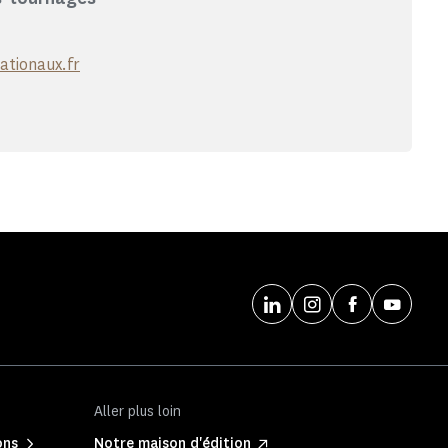
tionaux.fr
Aller plus loin
ons
Notre maison d'édition