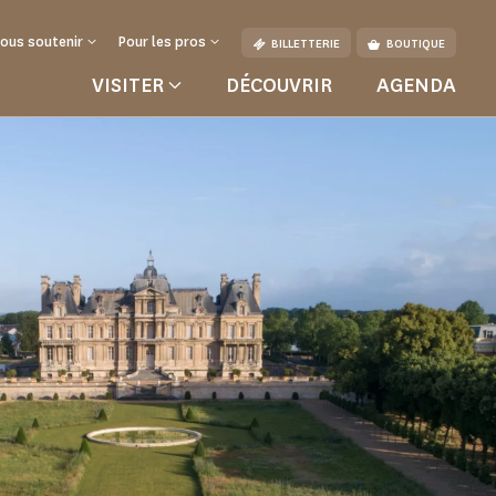
ous soutenir
Pour les pros
BILLETTERIE
BOUTIQUE
VISITER
DÉCOUVRIR
AGENDA