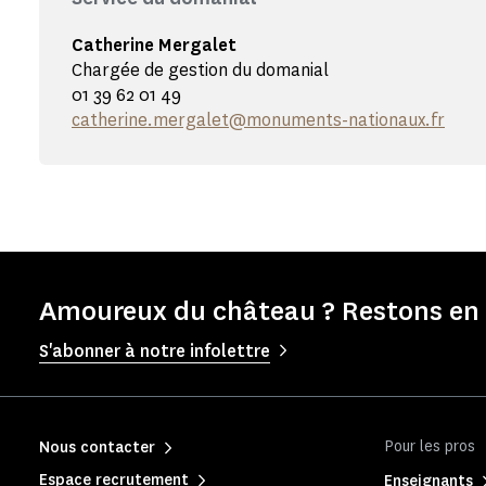
Catherine Mergalet
Chargée de gestion du domanial
01 39 62 01 49
catherine.mergalet@monuments-nationaux.fr
Amoureux du château ? Restons en 
S'abonner à notre infolettre
Pour les pros
Nous contacter
Espace recrutement
Enseignants