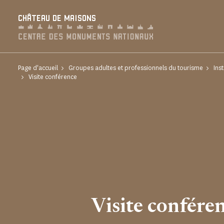
Panneau de gestion des cookies
CHÂTEAU DE MAISONS
Page d'accueil
Groupes adultes et professionnels du tourisme
Ins
Visite conférence
Visite confére