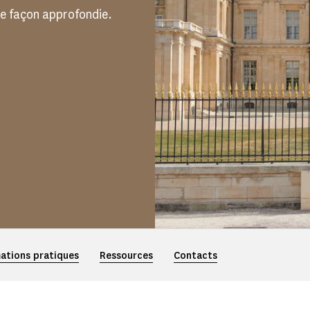
e façon approfondie.
ations pratiques
Ressources
Contacts