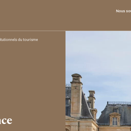
Nous so
titutionnels du tourisme
nce