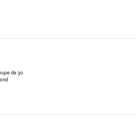
roupe de 30
cond