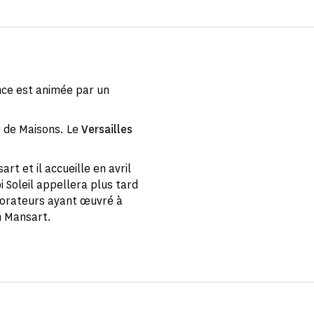
nce est animée par un
 de Maisons. Le
Versailles
t et il accueille en avril
i Soleil appellera plus tard
écorateurs ayant œuvré à
n Mansart.