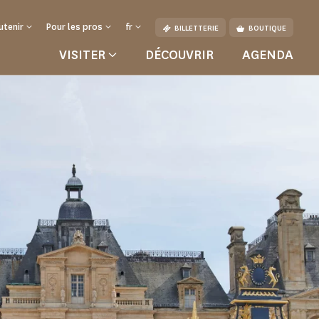
utenir
Pour les pros
fr
BILLETTERIE
BOUTIQUE
VISITER
DÉCOUVRIR
AGENDA