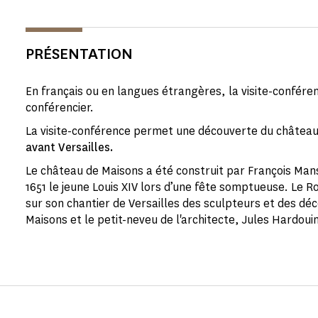
PRÉSENTATION
En français ou en langues étrangères, la visite-confére
conférencier.
La visite-conférence permet une découverte du château
avant Versailles.
Le château de Maisons a été construit par François Mansar
1651 le jeune Louis XIV lors d’une fête somptueuse. Le Ro
sur son chantier de Versailles des sculpteurs et des d
Maisons et le petit-neveu de l'architecte, Jules Hardoui