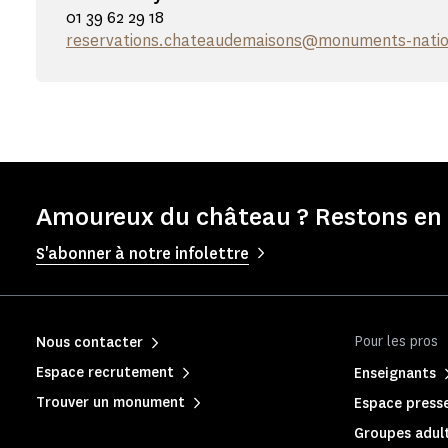
01 39 62 29 18
reservations.chateaudemaisons@monuments-natio
Amoureux du château ? Restons en 
S'abonner à notre infolettre
Pour les pros
Nous contacter
Espace recrutement
Enseignants
Trouver un monument
Espace press
Groupes adult