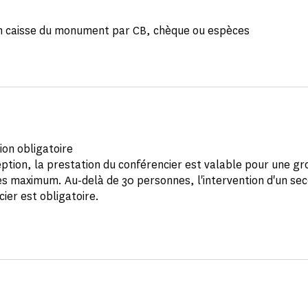
n caisse du monument par CB, chèque ou espèces
ion obligatoire
ption, la prestation du conférencier est valable pour une g
s maximum. Au-delà de 30 personnes, l'intervention d'un se
ier est obligatoire.