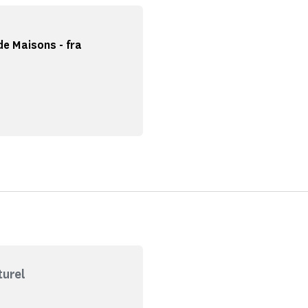
e Maisons - fra
turel