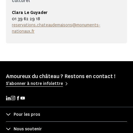
culturel
Clara Le Guyader
01 39 62 29 18
reservations.chateaudemaisons@monuments-
nationaux.fr
Amoureux du château ? Restons en contact !
S'abonner à notre infolettre
Pour les pros
Nous soutenir