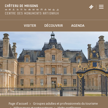
Panneau de gestion des cookies
|
CHÂTEAU DE MAISONS
VISITER
DÉCOUVRIR
AGENDA
Page d'accueil
Groupes adultes et professionnels du tourisme
Hébergeurs et restaurateurs
Visite conférence