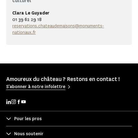
culturel
Clara Le Guyader
01 39 62 29 18
reservations.chateaudemaisons@monuments-
nationaux.fr
Amoureux du château ? Restons en contact !
S'abonner à notre infolettre
Pour les pros
Nous soutenir