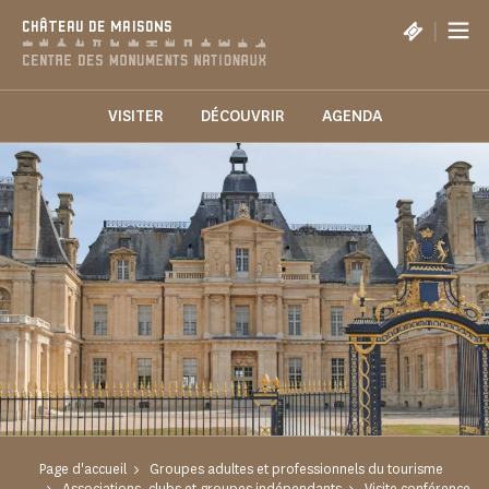
Panneau de gestion des cookies
|
CHÂTEAU DE MAISONS
VISITER
DÉCOUVRIR
AGENDA
Page d'accueil
Groupes adultes et professionnels du tourisme
Associations, clubs et groupes indépendants
Visite conférence