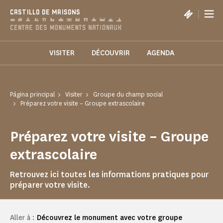
Panel de gestión de cookies
|
CASTILLO DE MAISONS
VISITER
DÉCOUVRIR
AGENDA
Página principal
Visiter
Groupe du champ social
Préparez votre visite – Groupe extrascolaire
Préparez votre visite – Groupe
extrascolaire
Retrouvez ici toutes les informations pratiques pour
préparer votre visite.
Aller à :
Découvrez le monument avec votre groupe