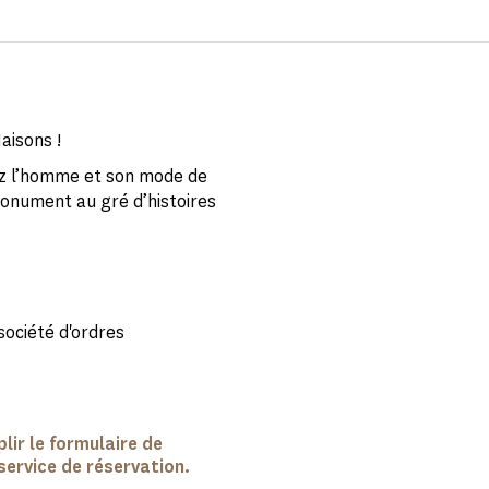
Maisons !
rez l’homme et son mode de
 monument au gré d’histoires
 société d'ordres
plir le formulaire de
 service de réservation.