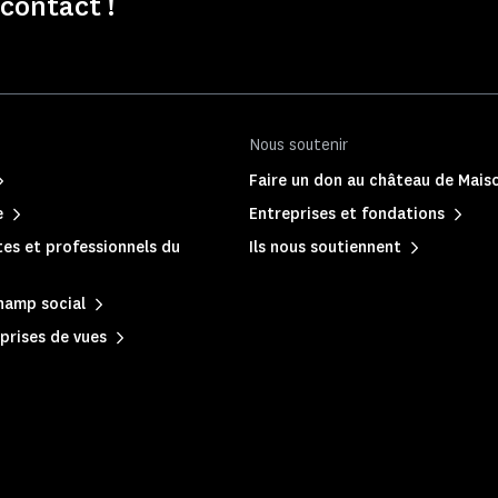
contact !
Nous soutenir
Faire un don au château de Mais
e
Entreprises et fondations
es et professionnels du
Ils nous soutiennent
hamp social
prises de vues