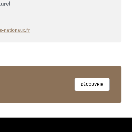
turel
-nationaux.fr
DÉCOUVRIR