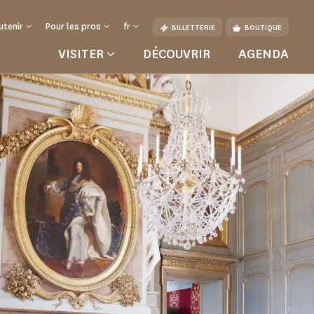
utenir
Pour les pros
fr
BILLETTERIE
BOUTIQUE
VISITER
DÉCOUVRIR
AGENDA