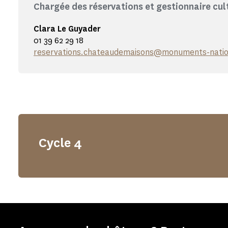
Chargée des réservations et gestionnaire cul
Clara Le Guyader
01 39 62 29 18
reservations.chateaudemaisons@monuments-natio
Cycle 4