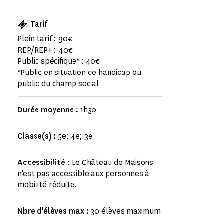
Tarif
Plein tarif : 90€
REP/REP+ : 40€
Public spécifique* : 40€
*Public en situation de handicap ou
public du champ social
Durée moyenne :
1h30
Classe(s) :
5e; 4e; 3e
Accessibilité :
Le Château de Maisons
n'est pas accessible aux personnes à
mobilité réduite.
Nbre d'élèves max :
30 élèves maximum