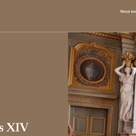
Nous so
s XIV