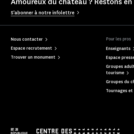
Amoureux du château ? Restons en 
S'abonner à notre infolettre
Pour les pros
Nous contacter
Espace recrutement
Enseignants
Trouver un monument
Espace press
Groupes adult
tourisme
Groupes du c
Tournages et 