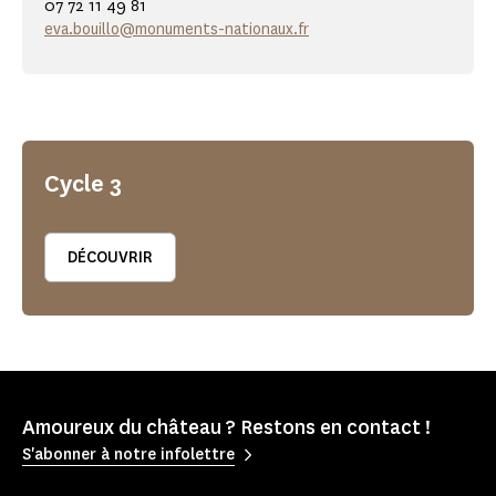
07 72 11 49 81
eva.bouillo@monuments-nationaux.fr
Cycle 3
DÉCOUVRIR
Amoureux du château ? Restons en contact !
S'abonner à notre infolettre