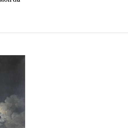
sion du