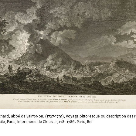
chard, abbé de Saint-Non, (1727-1791), Voyage pittoresque ou description des
ile, Paris, Imprimerie de Clousier, 1781-1786. Paris, Bnf