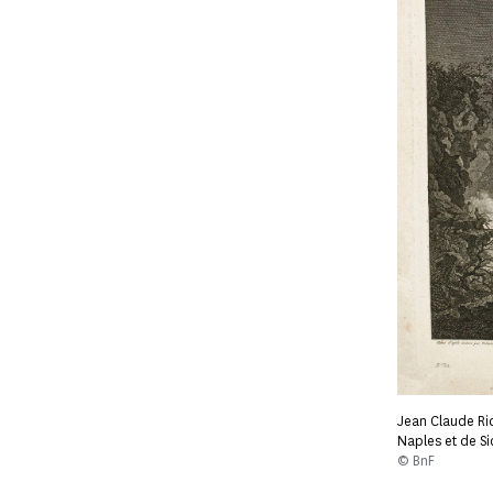
Jean Claude Ri
Naples et de Sic
© BnF