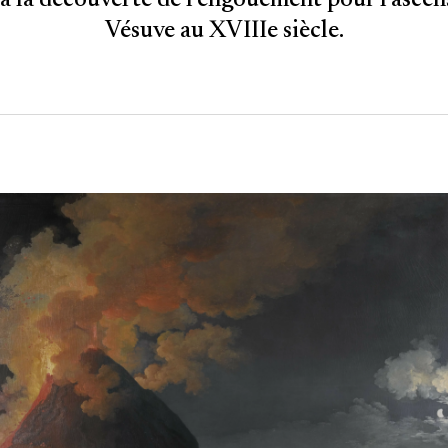
 à la découverte de l'engouement pour l'ascen
Vésuve au XVIIIe siècle.