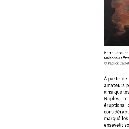
Pierre-Jacques 
Maisons-Laffitt
© Patrick Cade
À partir de 
amateurs po
ainsi que l
Naples, at
éruptions 
considérabl
marqué les 
ensevelit so