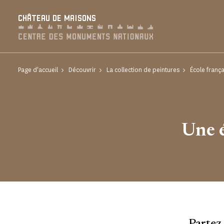
Panneau de gestion des cookies
CHÂTEAU DE MAISONS
Page d'accueil
Découvrir
La collection de peintures
École frança
Une 