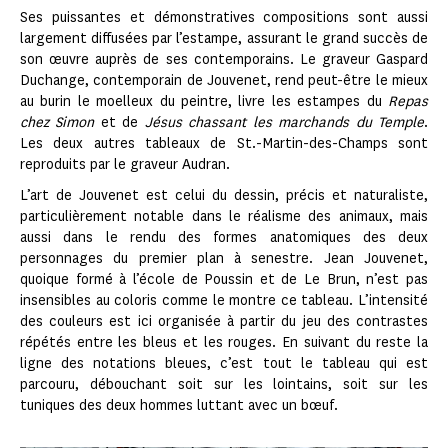
Ses puissantes et démonstratives compositions sont aussi
largement diffusées par l’estampe, assurant le grand succès de
son œuvre auprès de ses contemporains. Le graveur Gaspard
Duchange, contemporain de Jouvenet, rend peut-être le mieux
au burin le moelleux du peintre, livre les estampes du
Repas
chez Simon
et de
Jésus chassant les marchands du Temple
.
Les deux autres tableaux de St.-Martin-des-Champs sont
reproduits par le graveur Audran.
L’art de Jouvenet est celui du dessin, précis et naturaliste,
particulièrement notable dans le réalisme des animaux, mais
aussi dans le rendu des formes anatomiques des deux
personnages du premier plan à senestre. Jean Jouvenet,
quoique formé à l’école de Poussin et de Le Brun, n’est pas
insensibles au coloris comme le montre ce tableau. L’intensité
des couleurs est ici organisée à partir du jeu des contrastes
répétés entre les bleus et les rouges. En suivant du reste la
ligne des notations bleues, c’est tout le tableau qui est
parcouru, débouchant soit sur les lointains, soit sur les
tuniques des deux hommes luttant avec un bœuf.