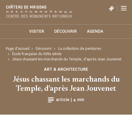
Panneau de gestion des cookies
|
CHÂTEAU DE MAISONS
VISITER
DÉCOUVRIR
AGENDA
Page d'accueil
Découvrir
La collection de peintures
École française du XVIIe siècle
Jésus chassant les marchands du Temple, d'après Jean Jouvenet
ART & ARCHITECTURE
Jésus chassant les marchands du
Temple, d'après Jean Jouvenet
Temps de Lecture
article |
4 min