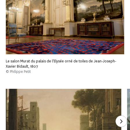
Le salon Murat du palais de l’Elysée orné de toiles de Jean-Joseph-
Xavier Bidault, 1807
© Philippe Petit
Voi