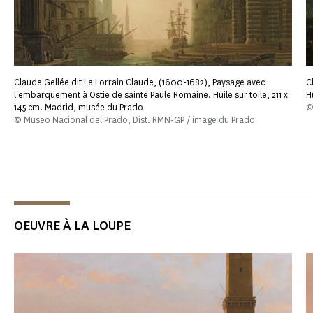
Claude Gellée dit Le Lorrain Claude, (1600-1682), Paysage avec
C
l'embarquement à Ostie de sainte Paule Romaine. Huile sur toile, 211 x
H
145 cm. Madrid, musée du Prado
©
© Museo Nacional del Prado, Dist. RMN-GP / image du Prado
OEUVRE À LA LOUPE