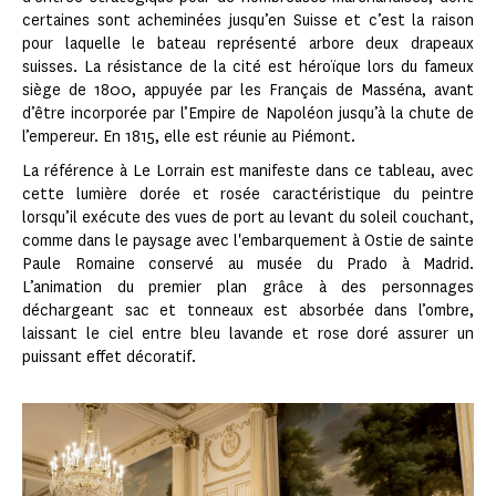
certaines sont acheminées jusqu’en Suisse et c’est la raison
pour laquelle le bateau représenté arbore deux drapeaux
suisses. La résistance de la cité est héroïque lors du fameux
siège de 1800, appuyée par les Français de Masséna, avant
d’être incorporée par l’Empire de Napoléon jusqu’à la chute de
l’empereur. En 1815, elle est réunie au Piémont.
La référence à Le Lorrain est manifeste dans ce tableau, avec
cette lumière dorée et rosée caractéristique du peintre
lorsqu’il exécute des vues de port au levant du soleil couchant,
comme dans le paysage avec l'embarquement à Ostie de sainte
Paule Romaine conservé au musée du Prado à Madrid.
L’animation du premier plan grâce à des personnages
déchargeant sac et tonneaux est absorbée dans l’ombre,
laissant le ciel entre bleu lavande et rose doré assurer un
puissant effet décoratif.