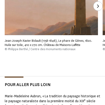
Voi
Jean-Joseph-Xavier Bidault (1758-1846), Le phare de Gênes, 1820.
J
Huile sur toile, 410 x 270 cm. Château de Maisons-Laffitte
H
© Philippe Berthé / Centre des monuments nationaux
©
POUR ALLER PLUS LOIN
Marie-Madeleine Aubrun, « La tradition du paysage historique et
e
le paysage naturaliste dans la première moitié du XIX
siècle
o