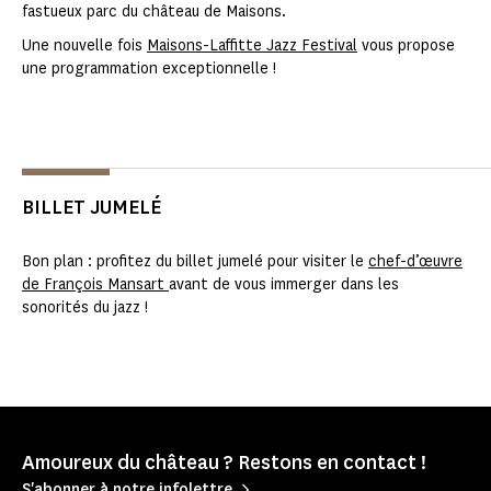
fastueux parc du château de Maisons.
Une nouvelle fois
Maisons-Laffitte Jazz Festival
vous propose
une programmation exceptionnelle !
BILLET JUMELÉ
Bon plan : profitez du billet jumelé pour visiter le
chef-d’œuvre
de François Mansart
avant de vous immerger dans les
sonorités du jazz !
Amoureux du château ? Restons en contact !
S'abonner à notre infolettre